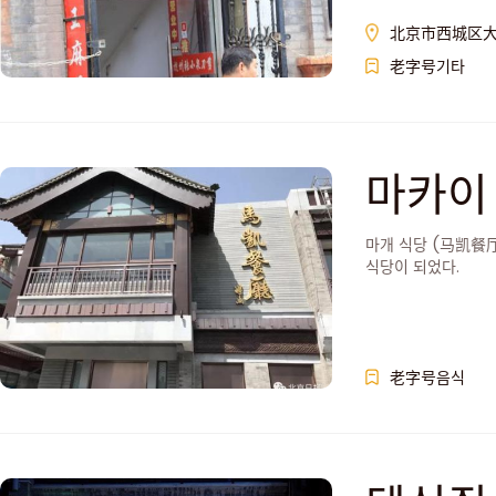
北京市西城区大
老字号기타
마카이
마개 식당 (马凯餐厅
식당이 되었다.
老字号음식