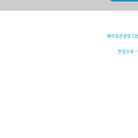
베이징관광망 (北
판권소유 :