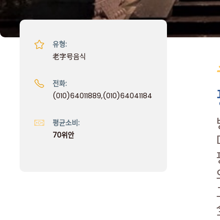
유형:
老字号음식
전화:
(010)64011889,(010)64041184
평균소비:
70위안