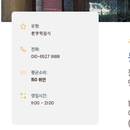
유형:
老字号음식
전화:
010-6527 9188
평균소비:
150 위안
영업시간:
11:00 – 21:00