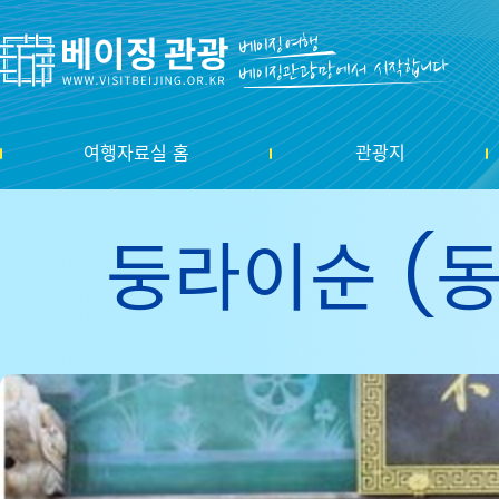
여행자료실 홈
관광지
둥라이순 (