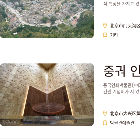
적 특징을 가지고 있
北京市门头沟
기타
중궈 
중국인쇄박물관(中国
건관 기념비가 서 
北京市大兴区黄
박물관예술관